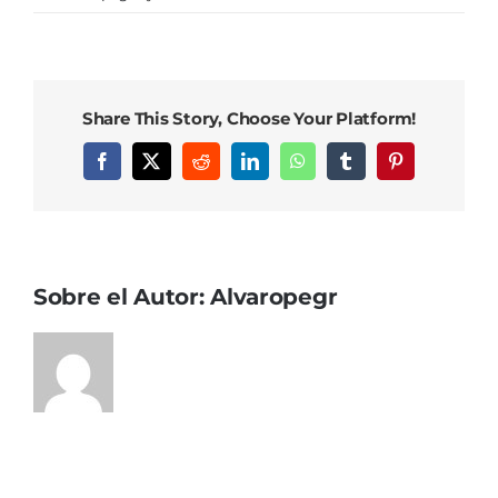
Logo@
Share This Story, Choose Your Platform!
Facebook
X
Reddit
LinkedIn
WhatsApp
Tumblr
Pinterest
Sobre el Autor:
Alvaropegr