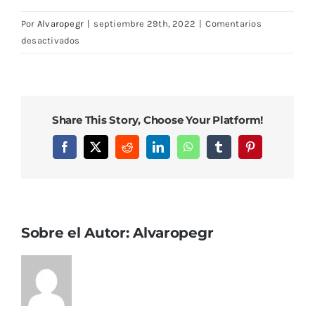
Por
Alvaropegr
|
septiembre 29th, 2022
|
Comentarios
en
desactivados
DSC08390
Share This Story, Choose Your Platform!
Facebook
X
Reddit
LinkedIn
WhatsApp
Tumblr
Pinterest
Sobre el Autor:
Alvaropegr