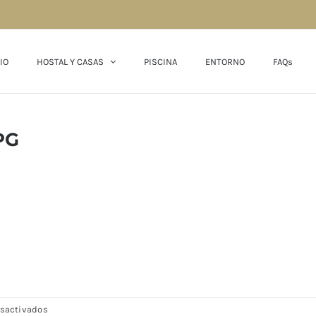
IO
HOSTAL Y CASAS
PISCINA
ENTORNO
FAQs
PG
en
sactivados