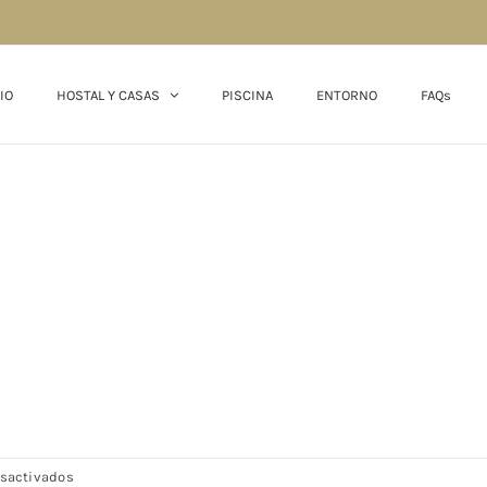
IO
HOSTAL Y CASAS
PISCINA
ENTORNO
FAQs
en
sactivados