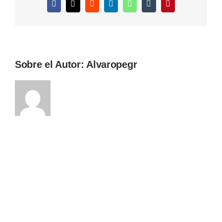
Facebook
X
Reddit
LinkedIn
WhatsApp
Tumblr
Pinterest
Sobre el Autor:
Alvaropegr