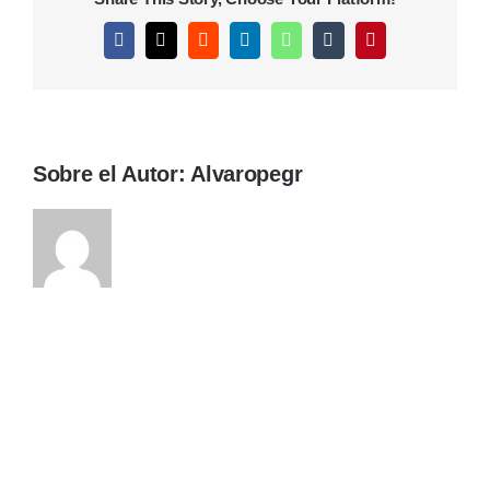
Facebook
X
Reddit
LinkedIn
WhatsApp
Tumblr
Pinterest
Sobre el Autor:
Alvaropegr